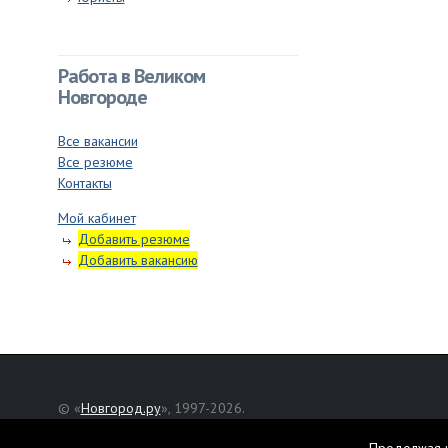
Работа в Великом
Новгороде
Все вакансии
Все резюме
Контакты
Мой кабинет
Добавить резюме
Добавить вакансию
© «
Новгород.ру
», 1997-2026.
Адрес редакции: Великий Новгород, ул. Нехинская, д. 8