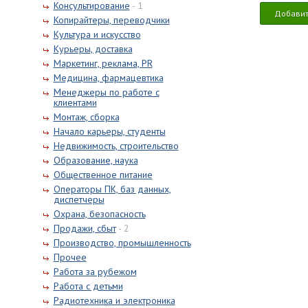
Консультирование
- 1
Добавит
Копирайтеры, переводчики
Культура и искусство
Курьеры, доставка
Маркетинг, реклама, PR
Медицина, фармацевтика
Менеджеры по работе с
клиентами
Монтаж, сборка
Начало карьеры, студенты
Недвижимость, строительство
Образование, наука
Общественное питание
Операторы ПК, баз данных,
диспетчеры
Охрана, безопасность
Продажи, сбыт
- 2
Производство, промышленность
Прочее
Работа за рубежом
Работа с детьми
Радиотехника и электроника