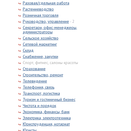
Разовая/сдельная работа
Растениеводство
Розничная торговля
Руководство, управление
- 2
Секретари, офис-менеджеры,
администраторы
Сельское хозяйство
Сетевой маркетинг
Склад
Снабжение, закупки
Спорт, фитнес, салоны красоты
Страхование
Строительство, ремонт
Телевидение
Телефония, связь
Транспорт, логистика
Туризм и гостиничный бизнес
Чистота и порядок
Экономика, финансы, банк
Электрика, электротехника
Юриспруденция, нотариат
Юристы